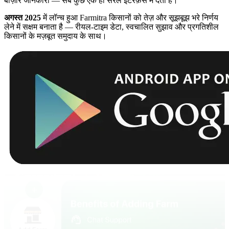
बाज़ार जानकारी — सब कुछ एक ही सरल इंटरफ़ेस में देता है।
अगस्त 2025
में लॉन्च हुआ Farmitra किसानों को तेज़ और सूझबूझ भरे निर्णय
लेने में सक्षम बनाता है — रीयल-टाइम डेटा, स्वचालित सुझाव और प्रगतिशील
किसानों के मज़बूत समुदाय के साथ।