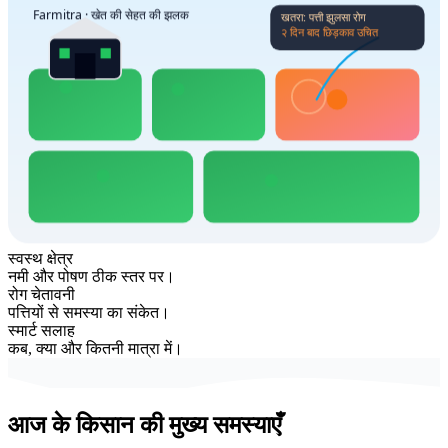
Farmitra · खेत की सेहत की झलक
खतरा: पत्ती झुलसा रोग
२ दिन बाद छिड़काव उचित
स्वस्थ क्षेत्र
नमी और पोषण ठीक स्तर पर।
रोग चेतावनी
पत्तियों से समस्या का संकेत।
स्मार्ट सलाह
कब, क्या और कितनी मात्रा में।
आज के किसान की
मुख्य समस्याएँ