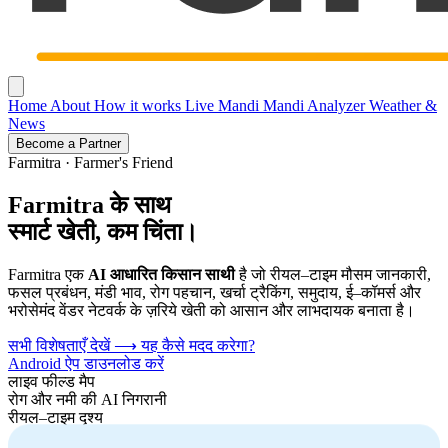
Home
About
How it works
Live Mandi
Mandi Analyzer
Weather &
News
Become a Partner
Farmitra · Farmer's Friend
Farmitra
के साथ
स्मार्ट खेती, कम चिंता।
Farmitra एक
AI आधारित किसान साथी
है जो रीयल–टाइम मौसम जानकारी,
फसल प्रबंधन, मंडी भाव, रोग पहचान, खर्चा ट्रैकिंग, समुदाय, ई–कॉमर्स और
भरोसेमंद वेंडर नेटवर्क के ज़रिये खेती को आसान और लाभदायक बनाता है।
सभी विशेषताएँ देखें
⟶
यह कैसे मदद करेगा?
Android ऐप डाउनलोड करें
लाइव फील्ड मैप
रोग और नमी की AI निगरानी
रीयल–टाइम दृश्य