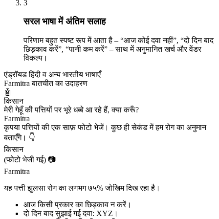
3
सरल भाषा में अंतिम सलाह
परिणाम बहुत स्पष्ट रूप में आता है – “आज कोई दवा नहीं”, “दो दिन बाद
छिड़काव करें”, “पानी कम करें” – साथ में अनुमानित खर्च और वेंडर
विकल्प।
एंड्रॉयड
हिंदी व अन्य भारतीय भाषाएँ
Farmitra बातचीत का उदाहरण
🤖
किसान
मेरी गेहूँ की पत्तियों पर भूरे धब्बे आ रहे हैं, क्या करूँ?
Farmitra
कृपया पत्तियों की एक साफ़ फोटो भेजें। कुछ ही सेकंड में हम रोग का अनुमान
बताएँगे। 👇
किसान
(फोटो भेजी गई) 📷
Farmitra
यह
पत्ती झुलसा
रोग का लगभग ७५% जोखिम दिख रहा है।
आज किसी प्रकार का छिड़काव न करें।
दो दिन बाद सुझाई गई दवा:
XYZ
।