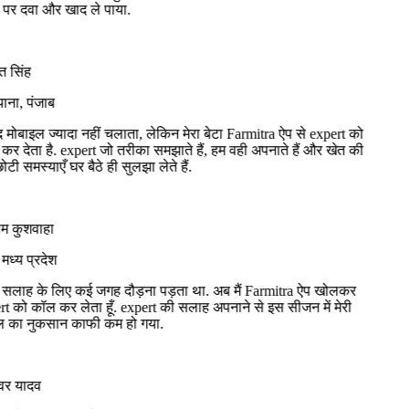
र दवा और खाद ले पाया.
 सिंह
ना, पंजाब
द मोबाइल ज्यादा नहीं चलाता, लेकिन मेरा बेटा Farmitra ऐप से expert को
 देता है. expert जो तरीका समझाते हैं, हम वही अपनाते हैं और खेत की
ी समस्याएँ घर बैठे ही सुलझा लेते हैं.
 कुशवाहा
ध्य प्रदेश
सलाह के लिए कई जगह दौड़ना पड़ता था. अब मैं Farmitra ऐप खोलकर
 को कॉल कर लेता हूँ. expert की सलाह अपनाने से इस सीजन में मेरी
ा नुकसान काफी कम हो गया.
वर यादव