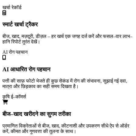
खर्चा रेकॉर्ड
स्मार्ट खर्चा ट्रैकर
बीज, खाद, मज़दूरी, डीज़ल – हर खर्च एक जगह दर्ज करें और फसल–वार लाभ–
हानि रिपोर्ट तुरंत देखें।
AI रोग पहचान
AI आधारित रोग पहचान
पत्ती की साफ़ फोटो भेजते ही कुछ सेकंड में रोग की संभावना, सुझाई गई दवा,
मात्रा और छिड़काव का सही समय दिखता है।
कृषि ई–कॉमर्स
बीज–खाद खरीदने का सुगम तरीका
प्रमाणित विक्रेताओं से बीज, खाद, कीटनाशी और उपकरण सीधे ऐप से ऑर्डर
करें, कीमत और गुणवत्ता की तुलना के साथ।