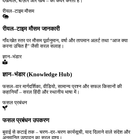
देखभाल, बाज़ार और खर्च – को कवर करता है।
रीयल–टाइम मौसम
रीयल–टाइम मौसम जानकारी
गाँव/खेत स्तर पर मौसम पूर्वानुमान, वर्षा और तापमान अलर्ट तथा “आज क्या
करना उचित है” जैसी सरल सलाह।
ज्ञान–भंडार
ज्ञान–भंडार (Knowledge Hub)
फसल–वार मार्गदर्शिका, वीडियो, सामान्य प्रश्न और सफल किसानों की
कहानियाँ – सरल हिंदी और स्थानीय भाषा में।
फसल प्रबंधन
फसल प्रबंधन उपकरण
बुवाई से कटाई तक – चरण–दर–चरण कार्यसूची, याद दिलाने वाले संदेश और
अनुमानित उत्पादन का सरल दृश्य।